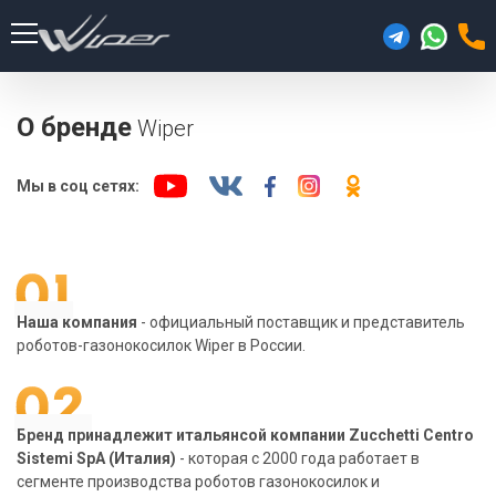
О бренде
Wiper
Мы в соц сетях:
Наша компания
- официальный поставщик и представитель
роботов-газонокосилок Wiper в России.
Бренд принадлежит итальянсой компании Zucchetti Centro
Sistemi SpA (Италия)
- которая с 2000 года работает в
сегменте производства роботов газонокосилок и